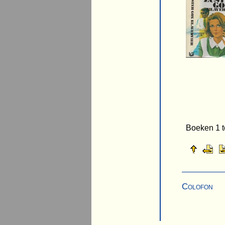
Boeken 1 t
Colofon