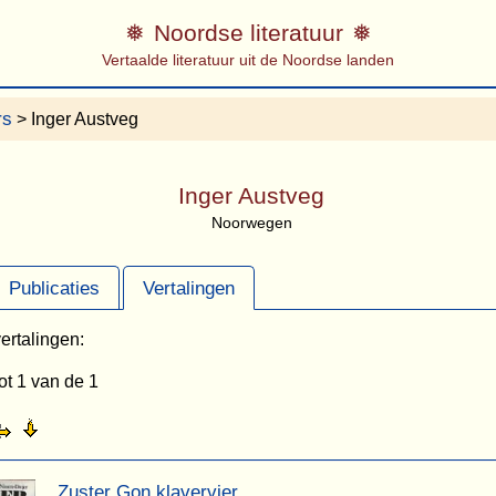
Noordse literatuur
Vertaalde literatuur uit de Noordse landen
rs
> Inger Austveg
Inger Austveg
Noorwegen
Publicaties
Vertalingen
ertalingen:
ot 1 van de 1
Zuster Gon klavervier