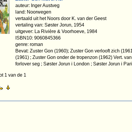
auteur: Inger Austveg
land: Noorwegen
vertaald uit het Noors door K. van der Geest
vertaling van: Søster Jorun, 1954
uitgever: La Rivière & Voorhoeve, 1984
ISBN10: 9060845366
genre: roman
Bevat: Zuster Gon (1960); Zuster Gon verlooft zich (196
(1961) ; Zuster Gon onder de tropenzon (1962) Vert. van
forlover seg ; Søster Jorun i London ; Søster Jorun i Pari
ot 1 van de 1