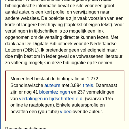
bibliografische informatie bevat de site voor een groot
aantal auteurs een kort profiel en verwijzingen naar
andere websites. De boektitels zijn vaak voorzien van een
korte of langere beschrijving (flaptekst of eigen tekst). Voor
vertalingen in tijdschriften is zo mogelijk een link
opgenomen om de vertaling direct te kunnen lezen. Met
dank aan De Digitale Bibliotheek voor de Nederlandse
Letteren (DBNL). Ik pretendeer geen volledigheid maar
doe mijn best om in ieder geval de volwassenen literatuur
zo volledig mogelijk in deze bibliografie op te nemen.
Momenteel bestaat de bibliografie uit 1.272
auteurs
titels
Scandinavische
met 3.894
. Daarnaast
bloemlezingen
zijn er nog 41
en 237 vermeldingen
vertalingen in tijdschriften e.d.
van
(waarvan 155
online te raadplegen). Enkele auteursprofielen
video
bevatten een (you-tube)
over de auteur.
Recente vertalingen: