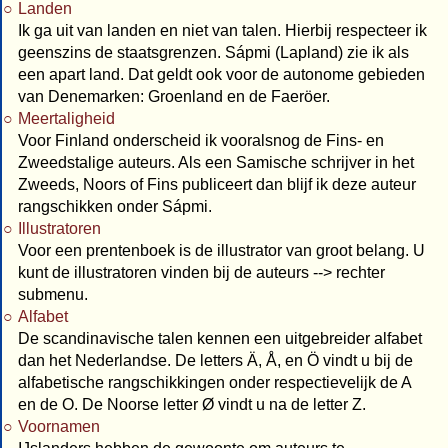
Landen
Ik ga uit van landen en niet van talen. Hierbij respecteer ik
geenszins de staatsgrenzen. Sápmi (Lapland) zie ik als
een apart land. Dat geldt ook voor de autonome gebieden
van Denemarken: Groenland en de Faeröer.
Meertaligheid
Voor Finland onderscheid ik vooralsnog de Fins- en
Zweedstalige auteurs. Als een Samische schrijver in het
Zweeds, Noors of Fins publiceert dan blijf ik deze auteur
rangschikken onder Sápmi.
Illustratoren
Voor een prentenboek is de illustrator van groot belang. U
kunt de illustratoren vinden bij de auteurs --> rechter
submenu.
Alfabet
De scandinavische talen kennen een uitgebreider alfabet
dan het Nederlandse. De letters Ä, Å, en Ö vindt u bij de
alfabetische rangschikkingen onder respectievelijk de A
en de O. De Noorse letter Ø vindt u na de letter Z.
Voornamen