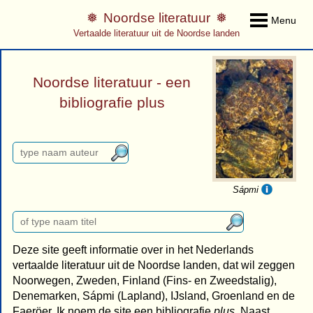
Noordse literatuur
Menu
Vertaalde literatuur uit de Noordse landen
Noordse literatuur - een
bibliografie plus
Sápmi
Deze site geeft informatie over in het Nederlands
vertaalde literatuur uit de Noordse landen, dat wil zeggen
Noorwegen, Zweden, Finland (Fins- en Zweedstalig),
Denemarken, Sápmi (Lapland), IJsland, Groenland en de
Faeröer. Ik noem de site een bibliografie
plus
. Naast