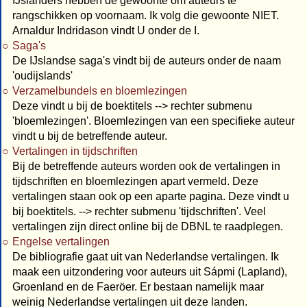
IJslanders hebben de gewoonte om auteurs te
rangschikken op voornaam. Ik volg die gewoonte NIET.
Arnaldur Indridason vindt U onder de I.
Saga's
De IJslandse saga's vindt bij de auteurs onder de naam
'oudijslands'
Verzamelbundels en bloemlezingen
Deze vindt u bij de boektitels --> rechter submenu
'bloemlezingen'. Bloemlezingen van een specifieke auteur
vindt u bij de betreffende auteur.
Vertalingen in tijdschriften
Bij de betreffende auteurs worden ook de vertalingen in
tijdschriften en bloemlezingen apart vermeld. Deze
vertalingen staan ook op een aparte pagina. Deze vindt u
bij boektitels. --> rechter submenu 'tijdschriften'. Veel
vertalingen zijn direct online bij de DBNL te raadplegen.
Engelse vertalingen
De bibliografie gaat uit van Nederlandse vertalingen. Ik
maak een uitzondering voor auteurs uit Sápmi (Lapland),
Groenland en de Faeröer. Er bestaan namelijk maar
weinig Nederlandse vertalingen uit deze landen.