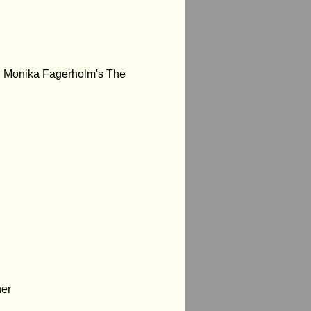
 Monika Fagerholm's The
her