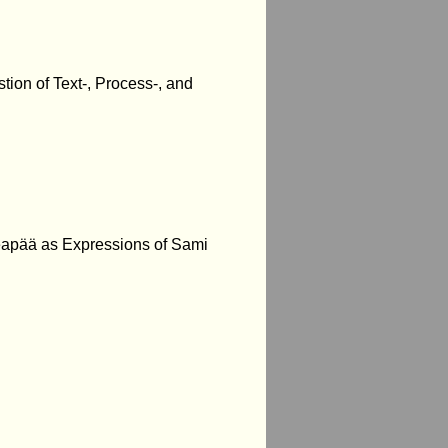
tion of Text-, Process-, and
eapää as Expressions of Sami