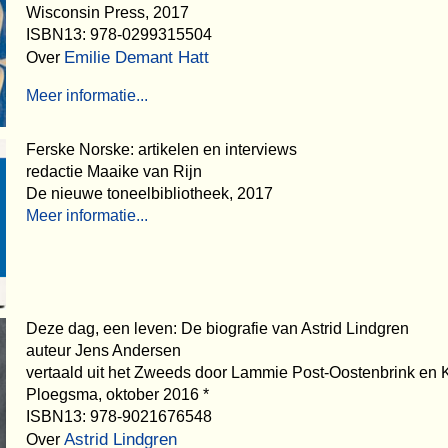
Wisconsin Press, 2017
ISBN13: 978-0299315504
Emilie Demant Hatt
Over
Meer informatie...
Ferske Norske: artikelen en interviews
redactie Maaike van Rijn
De nieuwe toneelbibliotheek, 2017
Meer informatie...
Deze dag, een leven: De biografie van Astrid Lindgren
auteur Jens Andersen
vertaald uit het Zweeds door Lammie Post-Oostenbrink en K
Ploegsma, oktober 2016 *
ISBN13: 978-9021676548
Astrid Lindgren
Over