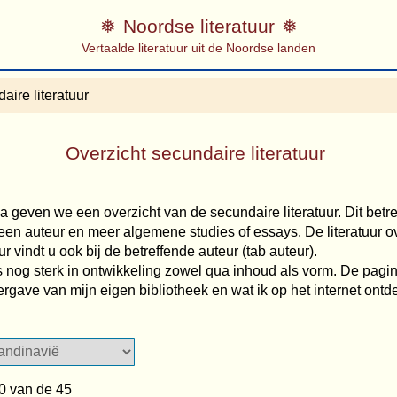
Noordse literatuur
Vertaalde literatuur uit de Noordse landen
aire literatuur
Overzicht secundaire literatuur
 geven we een overzicht van de secundaire literatuur. Dit betre
r een auteur en meer algemene studies of essays. De literatuur o
 vindt u ook bij de betreffende auteur (tab auteur).
 nog sterk in ontwikkeling zowel qua inhoud als vorm. De pagin
rgave van mijn eigen bibliotheek en wat ik op het internet ontd
0 van de 45