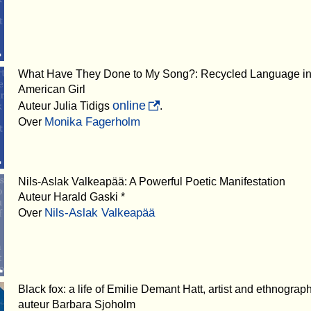
What Have They Done to My Song?: Recycled Language in
American Girl
online
Auteur Julia Tidigs
.
Monika Fagerholm
Over
Nils-Aslak Valkeapää: A Powerful Poetic Manifestation
Auteur Harald Gaski *
Nils-Aslak Valkeapää
Over
Black fox: a life of Emilie Demant Hatt, artist and ethnograp
auteur Barbara Sjoholm