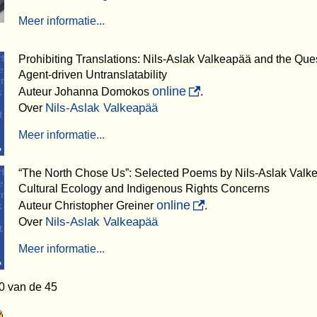
Meer informatie...
Prohibiting Translations: Nils-Aslak Valkeapää and the Ques
Agent-driven Untranslatability
online
Auteur Johanna Domokos
.
Nils-Aslak Valkeapää
Over
Meer informatie...
“The North Chose Us”: Selected Poems by Nils-Aslak Valk
Cultural Ecology and Indigenous Rights Concerns
online
Auteur Christopher Greiner
.
Nils-Aslak Valkeapää
Over
Meer informatie...
0 van de 45