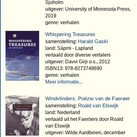
Sjoholm
uitgever: University of Minnesota Press,
2019
genre: verhalen
Whispering Treasures
Harald Gaski
samenstelling:
land: Sápmi - Lapland
vertaald door diverse vertalers
uitgever: Davvi Girji o.s., 2012
ISBN13: 978-8273748690
genre: verhalen
Meer informatie...
Windvlinders. Poëzie van de Faerøer
Roald van Elswijk
samenstelling:
land: Nederland
vertaald uit het Faeröers door Roald
van Elswijk
uitgever: Wilde Aardbeien, december