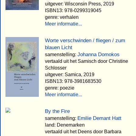
uitgever: Wisconsin Press, 2019
ISBN13: 978-0299319045
genre: verhalen
Meer informatie...
Worte verschwinden / fliegen / zum
blauen Licht
Johanna Domokos
samenstelling:
vertaald uit het Samisch door Christine
Schlosser
uitgever: Samica, 2019
ISBN13: 978-3981683530
genre: poezie
Meer informatie...
By the Fire
Emilie Demant Hatt
samenstelling:
land: Denemarken
vertaald uit het Deens door Barbara