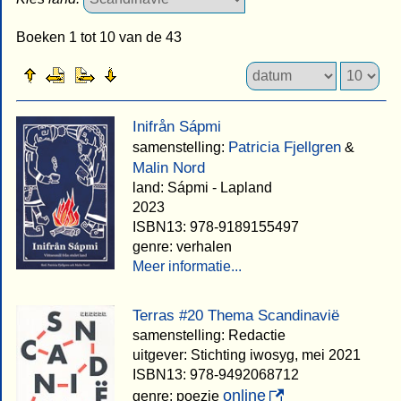
Boeken 1 tot 10 van de 43
Inifrån Sápmi
Patricia Fjellgren
samenstelling:
&
Malin Nord
land: Sápmi - Lapland
2023
ISBN13: 978-9189155497
genre: verhalen
Meer informatie...
Terras #20 Thema Scandinavië
samenstelling: Redactie
uitgever: Stichting iwosyg, mei 2021
ISBN13: 978-9492068712
online
genre: poezie