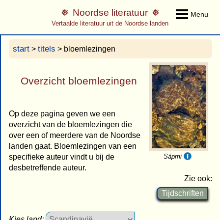
Noordse literatuur
Menu
Vertaalde literatuur uit de Noordse landen
start
titels
>
> bloemlezingen
Overzicht bloemlezingen
Op deze pagina geven we een
overzicht van de bloemlezingen die
over een of meerdere van de Noordse
landen gaat. Bloemlezingen van een
specifieke auteur vindt u bij de
Sápmi
desbetreffende auteur.
Zie ook:
Tijdschriften
Kies land: