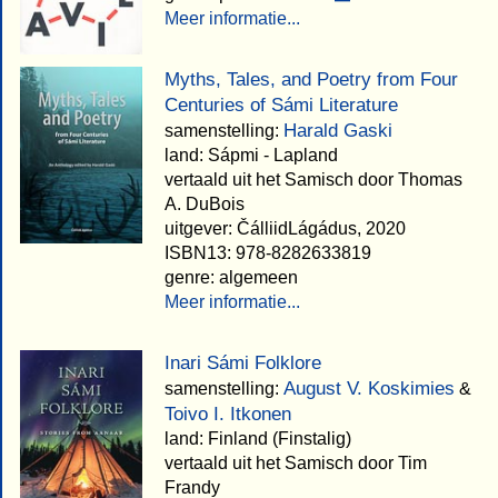
Meer informatie...
Myths, Tales, and Poetry from Four
Centuries of Sámi Literature
Harald Gaski
samenstelling:
land: Sápmi - Lapland
vertaald uit het Samisch door Thomas
A. DuBois
uitgever: ČálliidLágádus, 2020
ISBN13: 978-8282633819
genre: algemeen
Meer informatie...
Inari Sámi Folklore
August V. Koskimies
samenstelling:
&
Toivo I. Itkonen
land: Finland (Finstalig)
vertaald uit het Samisch door Tim
Frandy