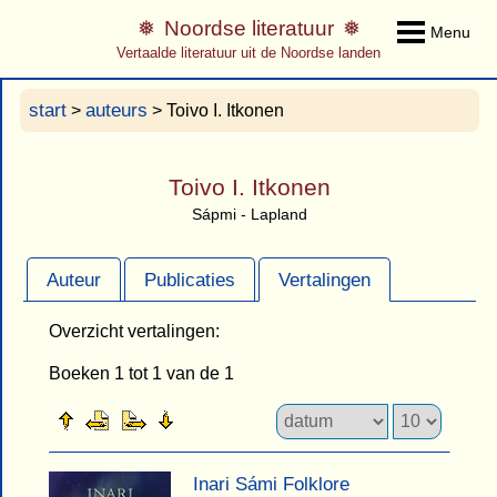
Noordse literatuur
Menu
Vertaalde literatuur uit de Noordse landen
start
auteurs
>
> Toivo I. Itkonen
Toivo I. Itkonen
Sápmi - Lapland
Auteur
Publicaties
Vertalingen
Overzicht vertalingen:
Boeken 1 tot 1 van de 1
Inari Sámi Folklore