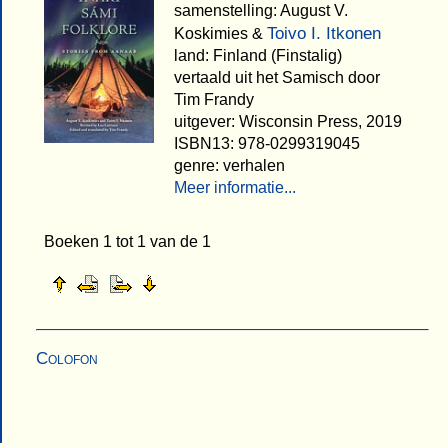
samenstelling: August V.
Toivo I. Itkonen
Koskimies &
land: Finland (Finstalig)
vertaald uit het Samisch door
Tim Frandy
uitgever: Wisconsin Press, 2019
ISBN13: 978-0299319045
genre: verhalen
Meer informatie...
Boeken 1 tot 1 van de 1
Colofon