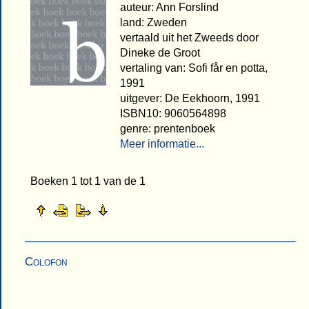
auteur: Ann Forslind
land: Zweden
vertaald uit het Zweeds door
Dineke de Groot
vertaling van: Sofi får en potta,
1991
uitgever: De Eekhoorn, 1991
ISBN10: 9060564898
genre: prentenboek
Meer informatie...
Boeken 1 tot 1 van de 1
Colofon