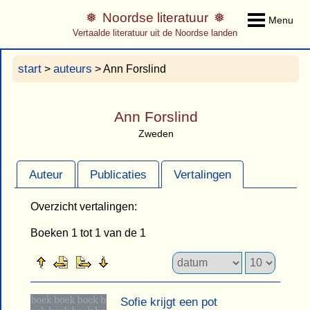
Noordse literatuur
Menu
Vertaalde literatuur uit de Noordse landen
start
auteurs
>
> Ann Forslind
Ann Forslind
Zweden
Auteur
Publicaties
Vertalingen
Overzicht vertalingen:
Boeken 1 tot 1 van de 1
Sofie krijgt een pot