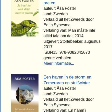
praten
auteur: Åsa Foster
land: Zweden
vertaald uit het Zweeds door
Edith Sybesma
vertaling van: Man måste inte
alltid tala om det, 2014
uitgever: Stortebeeker, augustus
2017
ISBN13: 978-9082345070
genre: verhalen
Meer informatie...
Een haven in de storm en
Zomeraren en stuifwinter
auteur: Åsa Foster
land: Zweden
vertaald uit het Zweeds door
Edith Sybesma
vertaling van: En hamn i