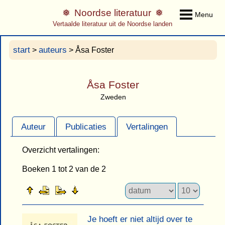
Noordse literatuur
Menu
Vertaalde literatuur uit de Noordse landen
start
auteurs
>
> Åsa Foster
Åsa Foster
Zweden
Auteur
Publicaties
Vertalingen
Overzicht vertalingen:
Boeken 1 tot 2 van de 2
Je hoeft er niet altijd over te