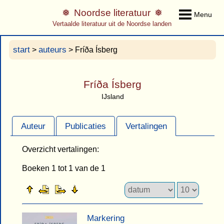
Noordse literatuur
Menu
Vertaalde literatuur uit de Noordse landen
start
auteurs
>
> Fríða Ísberg
Fríða Ísberg
IJsland
Auteur
Publicaties
Vertalingen
Overzicht vertalingen:
Boeken 1 tot 1 van de 1
Markering