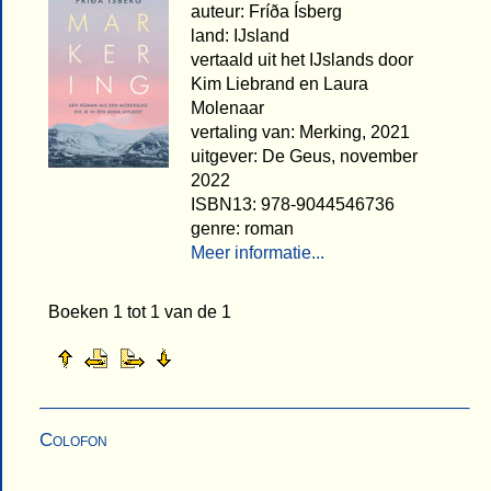
auteur: Fríða Ísberg
land: IJsland
vertaald uit het IJslands door
Kim Liebrand en Laura
Molenaar
vertaling van: Merking, 2021
uitgever: De Geus, november
2022
ISBN13: 978-9044546736
genre: roman
Meer informatie...
Boeken 1 tot 1 van de 1
Colofon