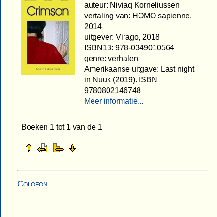
auteur: Niviaq Korneliussen
vertaling van: HOMO sapienne,
2014
uitgever: Virago, 2018
ISBN13: 978-0349010564
genre: verhalen
Amerikaanse uitgave: Last night
in Nuuk (2019). ISBN
9780802146748
Meer informatie...
Boeken 1 tot 1 van de 1
Colofon