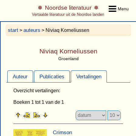
Noordse literatuur
Menu
Vertaalde literatuur uit de Noordse landen
start
auteurs
>
> Niviaq Korneliussen
Niviaq Korneliussen
Groenland
Auteur
Publicaties
Vertalingen
Overzicht vertalingen:
Boeken 1 tot 1 van de 1
Crimson