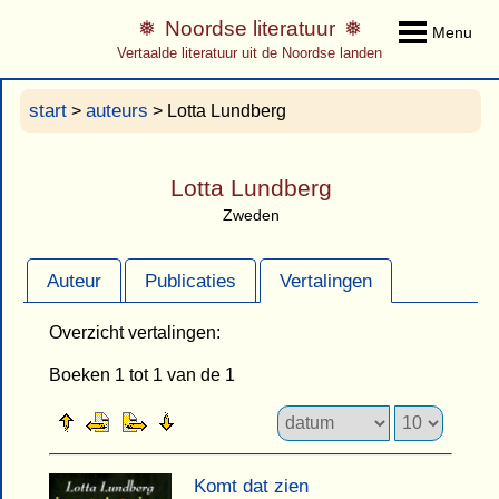
Noordse literatuur
Menu
Vertaalde literatuur uit de Noordse landen
start
auteurs
>
> Lotta Lundberg
Lotta Lundberg
Zweden
Auteur
Publicaties
Vertalingen
Overzicht vertalingen:
Boeken 1 tot 1 van de 1
Komt dat zien