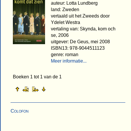
auteur: Lotta Lundberg
land: Zweden
vertaald uit het Zweeds door
Ydelet Westra
vertaling van: Skynda, kom och
se, 2006
uitgever: De Geus, mei 2008
ISBN13: 978-9044511123
genre: roman
Meer informatie...
Boeken 1 tot 1 van de 1
Colofon