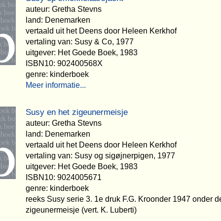
auteur: Gretha Stevns
land: Denemarken
vertaald uit het Deens door Heleen Kerkhof
vertaling van: Susy & Co, 1977
uitgever: Het Goede Boek, 1983
ISBN10: 902400568X
genre: kinderboek
Meer informatie...
Susy en het zigeunermeisje
auteur: Gretha Stevns
land: Denemarken
vertaald uit het Deens door Heleen Kerkhof
vertaling van: Susy og sigøjnerpigen, 1977
uitgever: Het Goede Boek, 1983
ISBN10: 9024005671
genre: kinderboek
reeks Susy serie 3. 1e druk F.G. Kroonder 1947 onder de 
zigeunermeisje (vert. K. Luberti)