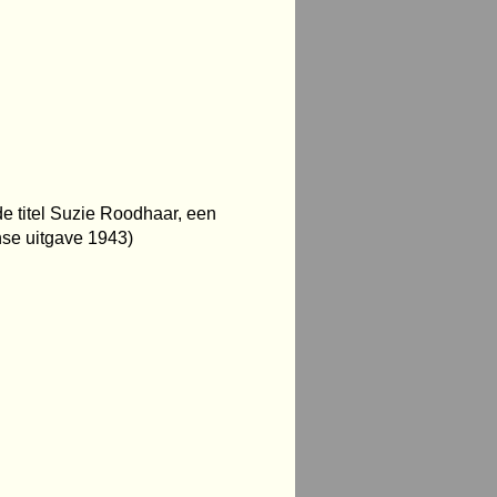
e titel Suzie Roodhaar, een
nse uitgave 1943)