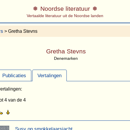
Noordse literatuur
Vertaalde literatuur uit de Noordse landen
rs
> Gretha Stevns
Gretha Stevns
Denemarken
Publicaties
Vertalingen
ertalingen:
ot 4 van de 4
Susy op smokkelaarsjacht