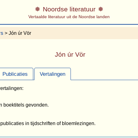
Noordse literatuur
Vertaalde literatuur uit de Noordse landen
rs
> Jón úr Vör
Jón úr Vör
Publicaties
Vertalingen
ertalingen:
en boektitels gevonden.
 publicaties in tijdschriften of bloemlezingen.