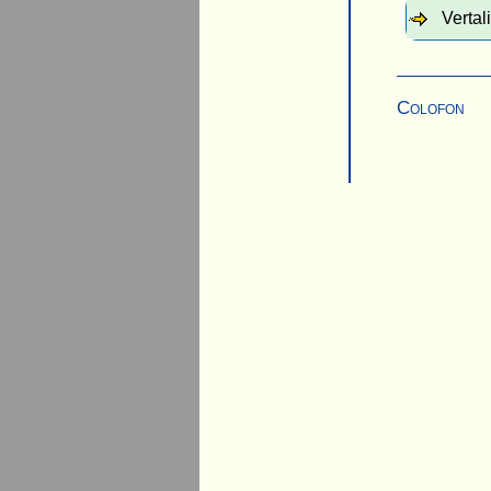
Vertal
Colofon