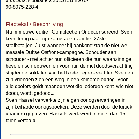
druk Juist Publishers 2013 ISBN 978-
90-8975-228-4
Flaptekst / Beschrijving
Nu in nieuwe editie ! Compleet en Ongecensureerd. Sven
keert terug naar zijn kameraden van het 27ste
strafbataljon. Juist wanneer hij aankomt start de nieuwe,
massale Duitse Ostfront-campagne. Schouder aan
schouder - met achter hun officieren die hun waanzinnige
bevelen schreeuwen en voor hun de met doodsverachting
strijdende soldaten van het Rode Leger - vechten Sven en
zijn vrienden zich een weg in een keiharde oorlog. Voor
alle spelers geldt maar een wet die iedereen kent: wie niet
doodt, wordt gedood...
Sven Hassel verwerkte zijn eigen oorlogservaringen in
zijn keiharde oorlogsboeken. Deze werden door de kritiek
unaniem geprezen. Hassels werk werd in meer dan 15
talen vertaald.