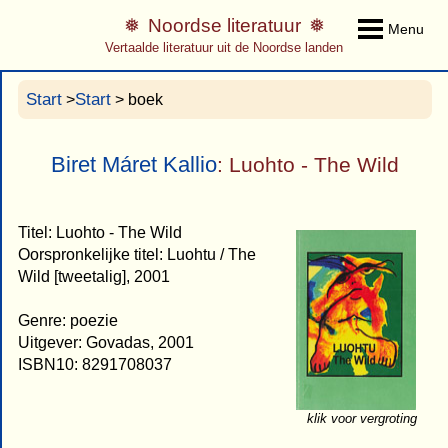
Noordse literatuur
Menu
Vertaalde literatuur uit de Noordse landen
Start
Start
>
> boek
Biret Máret Kallio
: Luohto - The Wild
Titel: Luohto - The Wild
Oorspronkelijke titel: Luohtu / The
Wild [tweetalig], 2001
Genre: poezie
Uitgever: Govadas, 2001
ISBN10: 8291708037
klik voor vergroting