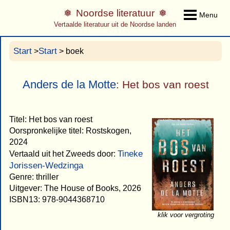
Noordse literatuur
Menu
Vertaalde literatuur uit de Noordse landen
Start
Start
>
> boek
Anders de la Motte
: Het bos van roest
Titel: Het bos van roest
Oorspronkelijke titel: Rostskogen,
2024
Tineke
Vertaald uit het Zweeds door:
Jorissen-Wedzinga
Genre: thriller
Uitgever: The House of Books, 2026
ISBN13: 978-9044368710
klik voor vergroting