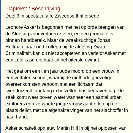
Flaptekst / Beschrijving
Deel 3 in spectaculaire Zweedse thrillerserie
Leonore Asker is begonnen met het op orde brengen van
de Afdeling voor verloren zielen, en een promotie is
binnen handbereik. Maar de wraakzuchtige Jonas
Hellman, haar oud-collega bij de afdeling Zware
Criminaliteit, kan dit niet accepteren en verleidt Asker met
een cold case die haar tot het uiterste dwingt.
Het gaat om een tien jaar oude moord op een vrouw in
een verlaten schuur, waarbij de methode griezelige
overeenkomsten vertoont met een lichaam dat
tweeduizend jaar lang in hetzelfde bos begraven lag. De
zaak komt weer boven water wanneer een aantal urban
explorers een verwarde jonge vrouw aantreffen op de
plaats delict, met de afgehakte vinger van het slachtoffer in
haar hand.
Asker schakelt opnieuw Martin Hill in bij het oplossen van