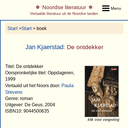
Noordse literatuur
Menu
Vertaalde literatuur uit de Noordse landen
Start
Start
>
> boek
Jan Kjaerstad
: De ontdekker
Titel: De ontdekker
Oorspronkelijke titel: Oppdageren,
1999
Paula
Vertaald uit het Noors door:
Stevens
Genre: roman
Uitgever: De Geus, 2004
ISBN10: 9044500635
klik voor vergroting