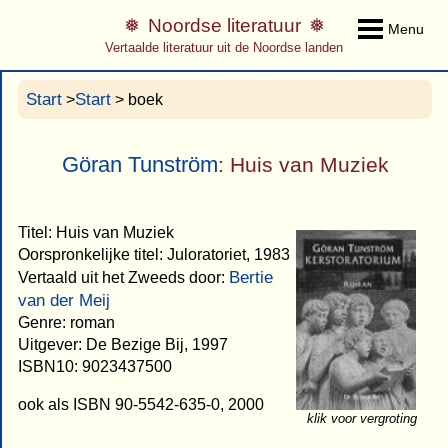
Noordse literatuur
Menu
Vertaalde literatuur uit de Noordse landen
Start
Start
>
> boek
Göran Tunström
: Huis van Muziek
Titel: Huis van Muziek
Oorspronkelijke titel: Juloratoriet, 1983
Bertie
Vertaald uit het Zweeds door:
van der Meij
Genre: roman
Uitgever: De Bezige Bij, 1997
ISBN10: 9023437500
ook als ISBN 90-5542-635-0, 2000
klik voor vergroting