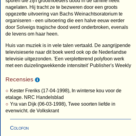
sporen die zijn grootmoeders dood in de familie heeft
nagelaten. Hij tracht ze te bezweren door een groots
opgezette uitvoering van Bachs Weinachtsoratorium te
organiseren - een uitvoering die een halve eeuw eerder
door Solveigs tragische dood werd onderbroken, evenals
de levens om haar heen.
Huis van muziek is in vele talen vertaald. De aangrijpende
televisieserie naar dit boek werd ook op de Nederlandse
televisie uitgezonden. 'Een verpletterend polyfoon werk
met een duizelingwekkende intensiteit' Publisher's Weekly
Recensies
Kester Freriks (17-04-1998), In winterse kou voor de
etalage. NRC Handelsblad
Yra van Dijk (06-03-1998), Twee soorten liefde in
evenwicht. de Volkskrant
Colofon