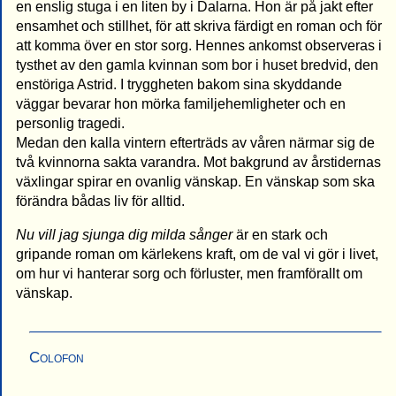
en enslig stuga i en liten by i Dalarna. Hon är på jakt efter
ensamhet och stillhet, för att skriva färdigt en roman och för
att komma över en stor sorg. Hennes ankomst observeras i
tysthet av den gamla kvinnan som bor i huset bredvid, den
enstöriga Astrid. I tryggheten bakom sina skyddande
väggar bevarar hon mörka familjehemligheter och en
personlig tragedi.
Medan den kalla vintern efterträds av våren närmar sig de
två kvinnorna sakta varandra. Mot bakgrund av årstidernas
växlingar spirar en ovanlig vänskap. En vänskap som ska
förändra bådas liv för alltid.
Nu vill jag sjunga dig milda sånger
är en stark och
gripande roman om kärlekens kraft, om de val vi gör i livet,
om hur vi hanterar sorg och förluster, men framförallt om
vänskap.
Colofon