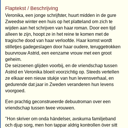
Flaptekst / Beschrijving
Veronika, een jonge schrijfster, huurt midden in de gure
Zweedse winter een huis op het platteland om zich te
wijden aan het schrijven van haar roman. Door een tijd
alleen te zijn, hoopt ze in het reine te komen met de
tragische dood van haar verloofde. Haar komst wordt
stilletjes gadegeslagen door haar oudere, teruggetrokken
buurvrouw Astrid, een eenzame vrouw met een groot
geheim.
De seizoenen glijden voorbij, en de vriendschap tussen
Astrid en Veronika bloeit voorzichtig op. Steeds vertellen
ze elkaar een nieuw stukje van hun levensverhaal, en
gedurende dat jaar in Zweden veranderen hun levens
voorgoed.
Een prachtig geconstrueerde debuutroman over een
vriendschap tussen twee vrouwen.
"Hon skriver om onda händelser, avskurna familjeband
och djup sorg, men hon tappar aldrig kontrollen över sitt