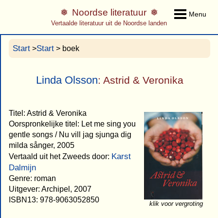
Noordse literatuur
Menu
Vertaalde literatuur uit de Noordse landen
Start
Start
>
> boek
Linda Olsson
: Astrid & Veronika
Titel: Astrid & Veronika
Oorspronkelijke titel: Let me sing you
gentle songs / Nu vill jag sjunga dig
milda sånger, 2005
Karst
Vertaald uit het Zweeds door:
Dalmijn
Genre: roman
Uitgever: Archipel, 2007
ISBN13: 978-9063052850
klik voor vergroting