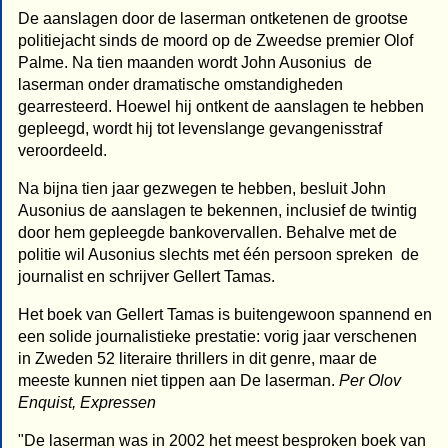
De aanslagen door de laserman ontketenen de grootse
politiejacht sinds de moord op de Zweedse premier Olof
Palme. Na tien maanden wordt John Ausonius  de
laserman onder dramatische omstandigheden
gearresteerd. Hoewel hij ontkent de aanslagen te hebben
gepleegd, wordt hij tot levenslange gevangenisstraf
veroordeeld.
Na bijna tien jaar gezwegen te hebben, besluit John
Ausonius de aanslagen te bekennen, inclusief de twintig
door hem gepleegde bankovervallen. Behalve met de
politie wil Ausonius slechts met één persoon spreken  de
journalist en schrijver Gellert Tamas.
Het boek van Gellert Tamas is buitengewoon spannend en
een solide journalistieke prestatie: vorig jaar verschenen
in Zweden 52 literaire thrillers in dit genre, maar de
meeste kunnen niet tippen aan De laserman.
Per Olov
Enquist, Expressen
"De laserman was in 2002 het meest besproken boek van