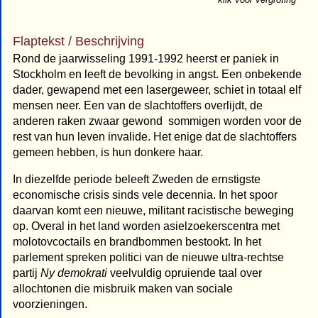
Flaptekst / Beschrijving
Rond de jaarwisseling 1991-1992 heerst er paniek in
Stockholm en leeft de bevolking in angst. Een onbekende
dader, gewapend met een lasergeweer, schiet in totaal elf
mensen neer. Een van de slachtoffers overlijdt, de
anderen raken zwaar gewond  sommigen worden voor de
rest van hun leven invalide. Het enige dat de slachtoffers
gemeen hebben, is hun donkere haar.
In diezelfde periode beleeft Zweden de ernstigste
economische crisis sinds vele decennia. In het spoor
daarvan komt een nieuwe, militant racistische beweging
op. Overal in het land worden asielzoekerscentra met
molotovcoctails en brandbommen bestookt. In het
parlement spreken politici van de nieuwe ultra-rechtse
partij
Ny demokrati
veelvuldig opruiende taal over
allochtonen die misbruik maken van sociale
voorzieningen.