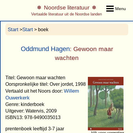
Noordse literatuur
Menu
Vertaalde literatuur uit de Noordse landen
Start
Start
>
> boek
Oddmund Hagen
: Gewoon maar
wachten
Titel: Gewoon maar wachten
Oorspronkelijke titel: Over jordet, 1998
Willem
Vertaald uit het Noors door:
Ouwerkerk
Genre: kinderboek
Uitgever: Watervis, 2009
ISBN13: 978-9490035013
prentenboek leeftijd 3-7 jaar
klik voor vergroting