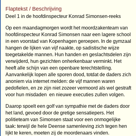
Flaptekst / Beschrijving
Deel 1 in de hoofdinspecteur Konrad Simonsen-reeks
Op een maandagmorgen wordt het moordzakenteam van
hoofdinspecteur Konrad Simonsen naar een lagere school
in een voorstad van Kopenhagen geroepen. In de gymzaal
hangen de lijken van vijf naakte, op sadistische wijze
toegetakelde mannen. Hun handen en geslachtsdelen zijn
verwijderd, hun gezichten onherkenbaar verminkt. Het
heeft alle schijn van een openbare terechtstelling.
Aanvankelijk lopen alle sporen dood, totdat de daders zich
anoniem via internet melden: de vijf mannen waren
pedofielen, en ze zijn niet zozeer vermoord als wel gestraft
voor hun misdaden  en nieuwe executies zullen volgen.
Daarop spoelt een golf van sympathie met de daders door
het land, gevoed door de gretige sensatiepers. Het
politieteam van Simonsen staat voor een onmogelijke
taak: terwijl de hele Deense samenleving zich tegen hen
lijkt te keren, moeten zij de moordenaars vinden.