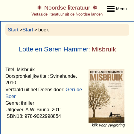
Noordse literatuur
Menu
Vertaalde literatuur uit de Noordse landen
Start
Start
>
> boek
Lotte en Søren Hammer
: Misbruik
Titel: Misbruik
Oorspronkelijke titel: Svinehunde,
2010
Geri de
Vertaald uit het Deens door:
Boer
Genre: thriller
Uitgever: A.W. Bruna, 2011
ISBN13: 978-9022998854
klik voor vergroting