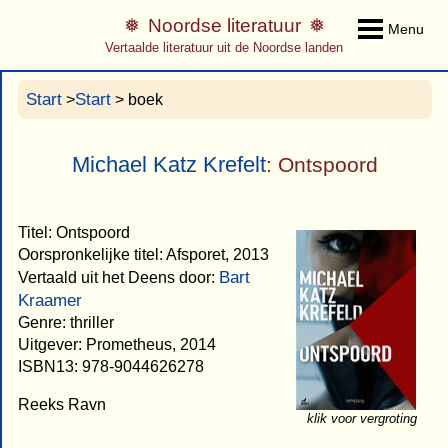
Noordse literatuur
Menu
Vertaalde literatuur uit de Noordse landen
Start
Start
>
> boek
Michael Katz Krefelt
: Ontspoord
Titel: Ontspoord
Oorspronkelijke titel: Afsporet, 2013
Bart
Vertaald uit het Deens door:
Kraamer
Genre: thriller
Uitgever: Prometheus, 2014
ISBN13: 978-9044626278
Reeks Ravn
klik voor vergroting