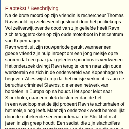
Flaptekst / Beschrijving
Na de brute moord op zijn vriendin is rechercheur Thomas
Ravnsholdt op ziekteverlof gestuurd door het politiekorps.
Vol zelfverwijt over de dood van zijn geliefde heeft Ravn
zich teruggetrokken op zijn oude motorboot in het centrum
van Kopenhagen.
Ravn wordt uit zijn rouwperiode gerukt wanneer een
goede vriend zijn hulp inroept om een jong meisje op te
sporen dat een paar jaar geleden spoorloos is verdwenen.
Het onderzoek dwingt Ravn terug te keren naar zijn oude
werkterrein en zich in de onderwereld van Kopenhagen te
begeven. Alles wijst erop dat het meisje verkocht is aan de
beruchte crimineel Slavros, die er een netwerk van
bordelen in Europa op na houdt. Het spoor leidt naar
Stockholm, naar een plek duisterder dan de hel.
In een wedloop met de tijd probeert Ravn te achterhalen of
het meisje nog leeft. Maar zijn onderzoek wordt bemoeilijkt
door de onbekende seriemoordenaar die Stockholm al
jaren in zijn greep houdt. Een sadist, die zijn slachtoffers