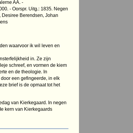
alerne AA. -
00. - Oorspr. Uitg.: 1835. Negen
, Desiree Berendsen, Johan
dens
nden waarvoor ik wil leven en
erfelijkheid in. Ze zijn
leje schreef, en vormen de kiem
rte en de theologie. In
door een gefingeerde, in elk
ze brief is de opmaat tot het
tedag van Kierkegaard. In negen
de kern van Kierkegaards