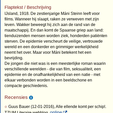
Flaptekst / Beschrijving
IJsland, 1918. De zestienjarige Máni Steinn leeft voor
films. Wanneer hij slaapt, raken ze verweven met zijn
leven. Wakker beweegt hij zich aan de rand van de
maatschappij. En dan komt de Spaanse griep aan land:
tienduizenden mensen worden ziek, honderden patiënten
sterven. De epidemie verscheurt de veilige, vertrouwde
wereld en een donkerder en grimmiger werkelijkheid
neemt het over. Maar voor Máni betekent het een
bevrijding.
De jongen die niet was is een meesterlijke roman waarin
verschillende werelden - die van film, seksualiteit, een
epidemie en de onafhankelijkheid van een natie - met
elkaar verbonden worden in een beeldschone en
compacte geschiedenis.
Recensies
Guus Bauer (12-01-2016), Alle ellende komt per schip!.
online
TZUM Literaire webblog,