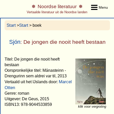
Noordse literatuur
Menu
Vertaalde literatuur uit de Noordse landen
Start
Start
>
> boek
Sjón
: De jongen die nooit heeft bestaan
Titel: De jongen die nooit heeft
bestaan
Oorspronkelijke titel: Mánasteinn -
Drengurinn sem aldrei var til, 2013
Marcel
Vertaald uit het IJslands door:
Otten
Genre: roman
Uitgever: De Geus, 2015
ISBN13: 978-9044533859
klik voor vergroting