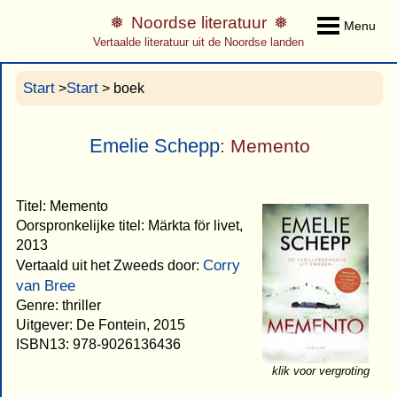
Noordse literatuur
Menu
Vertaalde literatuur uit de Noordse landen
Start
Start
>
> boek
Emelie Schepp
: Memento
Titel: Memento
Oorspronkelijke titel: Märkta för livet,
2013
Corry
Vertaald uit het Zweeds door:
van Bree
Genre: thriller
Uitgever: De Fontein, 2015
ISBN13: 978-9026136436
klik voor vergroting