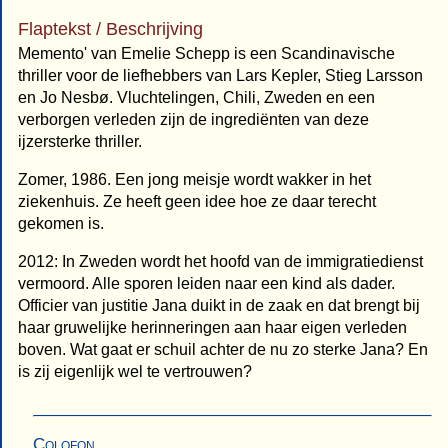
Flaptekst / Beschrijving
Memento' van Emelie Schepp is een Scandinavische
thriller voor de liefhebbers van Lars Kepler, Stieg Larsson
en Jo Nesbø. Vluchtelingen, Chili, Zweden en een
verborgen verleden zijn de ingrediënten van deze
ijzersterke thriller.
Zomer, 1986. Een jong meisje wordt wakker in het
ziekenhuis. Ze heeft geen idee hoe ze daar terecht
gekomen is.
2012: In Zweden wordt het hoofd van de immigratiedienst
vermoord. Alle sporen leiden naar een kind als dader.
Officier van justitie Jana duikt in de zaak en dat brengt bij
haar gruwelijke herinneringen aan haar eigen verleden
boven. Wat gaat er schuil achter de nu zo sterke Jana? En
is zij eigenlijk wel te vertrouwen?
Colofon