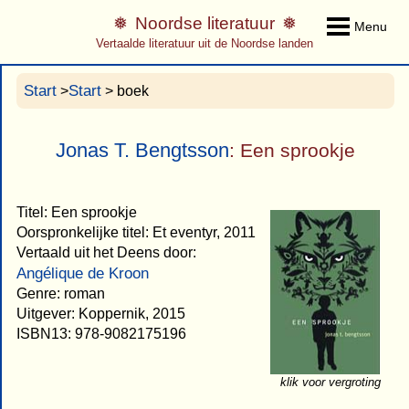
Noordse literatuur
Menu
Vertaalde literatuur uit de Noordse landen
Start
Start
>
> boek
Jonas T. Bengtsson
: Een sprookje
Titel: Een sprookje
Oorspronkelijke titel: Et eventyr, 2011
Vertaald uit het Deens door:
Angélique de Kroon
Genre: roman
Uitgever: Koppernik, 2015
ISBN13: 978-9082175196
klik voor vergroting