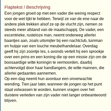
Flaptekst / Beschrijving
Een jongen groeit op met een vader die weinig respect
voor de wet lijkt te hebben. Terwijl ze van de ene naar de
andere plek trekken alsof ze op de vlucht zijn, nemen ze
steeds meer afstand van de maatschappij. De vader, een
excentrieke, rusteloze man, neemt onderweg allerlei
baantjes aan, zoals uitsmijter bij een nachtclub, tuinman
en hulpje van een louche meubelhandelaar. Overdag
geeft hij zijn zoontje les, s avonds vertelt hij een sprookje
over een prins en een koning die op een missie zijn om de
boosaardige witte koningin te vermoorden, daarbij
achtervolgd door haar handlangers, de witte mannen, die
allerlei gedaantes aannemen.
Op een dag neemt hun avontuur een onverwachte
wending. Tien jaar later, wanneer de jongen op het punt
staat volwassen te worden, kunnen vragen over het
duistere verleden van zijn vader niet langer onbeantwoord
blijven.