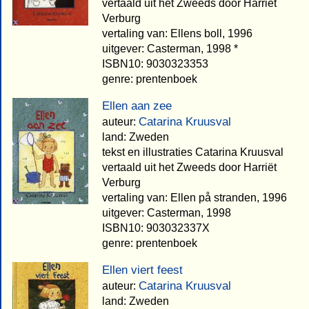
vertaald uit het Zweeds door Harriët
Verburg
vertaling van: Ellens boll, 1996
uitgever: Casterman, 1998 *
ISBN10: 9030323353
genre: prentenboek
Ellen aan zee
Catarina Kruusval
auteur:
land: Zweden
tekst en illustraties Catarina Kruusval
vertaald uit het Zweeds door Harriët
Verburg
vertaling van: Ellen på stranden, 1996
uitgever: Casterman, 1998
ISBN10: 903032337X
genre: prentenboek
Ellen viert feest
Catarina Kruusval
auteur:
land: Zweden