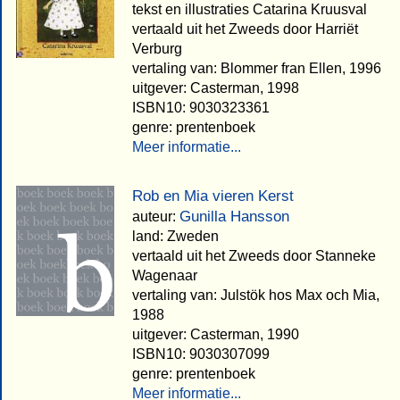
tekst en illustraties Catarina Kruusval
vertaald uit het Zweeds door Harriët
Verburg
vertaling van: Blommer fran Ellen, 1996
uitgever: Casterman, 1998
ISBN10: 9030323361
genre: prentenboek
Meer informatie...
Rob en Mia vieren Kerst
Gunilla Hansson
auteur:
land: Zweden
vertaald uit het Zweeds door Stanneke
Wagenaar
vertaling van: Julstök hos Max och Mia,
1988
uitgever: Casterman, 1990
ISBN10: 9030307099
genre: prentenboek
Meer informatie...