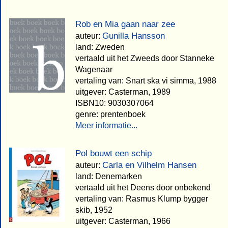
Rob en Mia gaan naar zee
Gunilla Hansson
auteur:
land: Zweden
vertaald uit het Zweeds door Stanneke
Wagenaar
vertaling van: Snart ska vi simma, 1988
uitgever: Casterman, 1989
ISBN10: 9030307064
genre: prentenboek
Meer informatie...
Pol bouwt een schip
Carla en Vilhelm Hansen
auteur:
land: Denemarken
vertaald uit het Deens door onbekend
vertaling van: Rasmus Klump bygger
skib, 1952
uitgever: Casterman, 1966