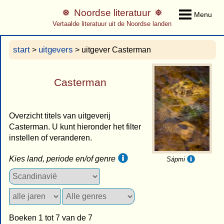
Noordse literatuur
Menu
Vertaalde literatuur uit de Noordse landen
start
uitgevers
>
> uitgever Casterman
Casterman
Overzicht titels van uitgeverij
Casterman. U kunt hieronder het filter
instellen of veranderen.
Kies land, periode en/of genre
Sápmi
Boeken 1 tot 7 van de 7