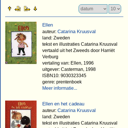
Ellen
Catarina Kruusval
auteur:
land: Zweden
tekst en illustraties Catarina Kruusval
vertaald uit het Zweeds door Harriët
Verburg
vertaling van: Ellen, 1996
uitgever: Casterman, 1998
ISBN10: 9030323345
genre: prentenboek
Meer informatie...
Ellen en het cadeau
Catarina Kruusval
auteur:
land: Zweden
tekst en illustraties Catarina Kruusval