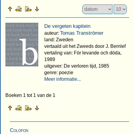
De vergeten kapitein
Tomas Tranströmer
auteur:
land: Zweden
vertaald uit het Zweeds door J. Bernlef
vertaling van: För levande och döda,
1989
uitgever: De verloren tijd, 1985
genre: poezie
Meer informatie...
Boeken 1 tot 1 van de 1
Colofon