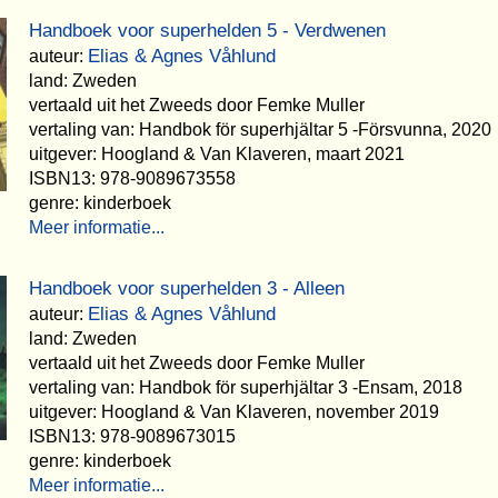
Handboek voor superhelden 5 - Verdwenen
Elias & Agnes Våhlund
auteur:
land: Zweden
vertaald uit het Zweeds door Femke Muller
vertaling van: Handbok för superhjältar 5 -Försvunna, 2020
uitgever: Hoogland & Van Klaveren, maart 2021
ISBN13: 978-9089673558
genre: kinderboek
Meer informatie...
Handboek voor superhelden 3 - Alleen
Elias & Agnes Våhlund
auteur:
land: Zweden
vertaald uit het Zweeds door Femke Muller
vertaling van: Handbok för superhjältar 3 -Ensam, 2018
uitgever: Hoogland & Van Klaveren, november 2019
ISBN13: 978-9089673015
genre: kinderboek
Meer informatie...