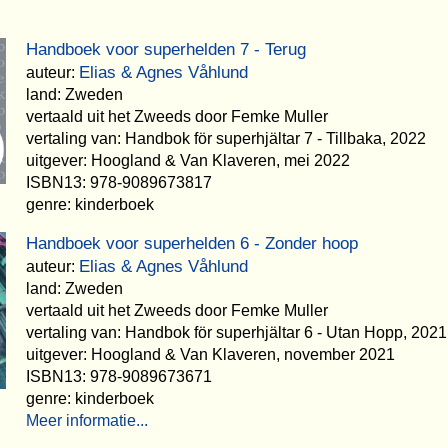
Handboek voor superhelden 7 - Terug
Elias & Agnes Våhlund
auteur:
land: Zweden
vertaald uit het Zweeds door Femke Muller
vertaling van: Handbok för superhjältar 7 - Tillbaka, 2022
uitgever: Hoogland & Van Klaveren, mei 2022
ISBN13: 978-9089673817
genre: kinderboek
Handboek voor superhelden 6 - Zonder hoop
Elias & Agnes Våhlund
auteur:
land: Zweden
vertaald uit het Zweeds door Femke Muller
vertaling van: Handbok för superhjältar 6 - Utan Hopp, 2021
uitgever: Hoogland & Van Klaveren, november 2021
ISBN13: 978-9089673671
genre: kinderboek
Meer informatie...