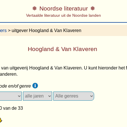
Noordse literatuur
Vertaalde literatuur uit de Noordse landen
vers
> uitgever Hoogland & Van Klaveren
Hoogland & Van Klaveren
s van uitgeverij Hoogland & Van Klaveren. U kunt hieronder het fi
randeren.
iode en/of genre
0 van de 33