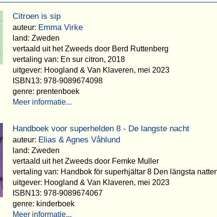
Citroen is sip
Emma Virke
auteur:
land: Zweden
vertaald uit het Zweeds door Berd Ruttenberg
vertaling van: En sur citron, 2018
uitgever: Hoogland & Van Klaveren, mei 2023
ISBN13: 978-9089674098
genre: prentenboek
Meer informatie...
Handboek voor superhelden 8 - De langste nacht
Elias & Agnes Våhlund
auteur:
land: Zweden
vertaald uit het Zweeds door Femke Muller
vertaling van: Handbok för superhjältar 8 Den längsta natte
uitgever: Hoogland & Van Klaveren, mei 2023
ISBN13: 978-9089674067
genre: kinderboek
Meer informatie...