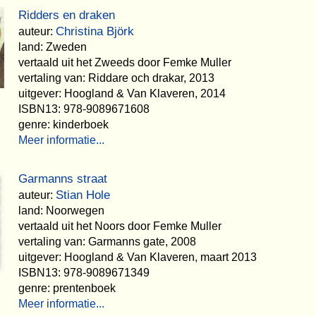
Ridders en draken
Christina Björk
auteur:
land: Zweden
vertaald uit het Zweeds door Femke Muller
vertaling van: Riddare och drakar, 2013
uitgever: Hoogland & Van Klaveren, 2014
ISBN13: 978-9089671608
genre: kinderboek
Meer informatie...
Garmanns straat
Stian Hole
auteur:
land: Noorwegen
vertaald uit het Noors door Femke Muller
vertaling van: Garmanns gate, 2008
uitgever: Hoogland & Van Klaveren, maart 2013
ISBN13: 978-9089671349
genre: prentenboek
Meer informatie...