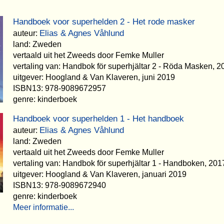
Handboek voor superhelden 2 - Het rode masker
Elias & Agnes Våhlund
auteur:
land: Zweden
vertaald uit het Zweeds door Femke Muller
vertaling van: Handbok för superhjältar 2 - Röda Masken, 2
uitgever: Hoogland & Van Klaveren, juni 2019
ISBN13: 978-9089672957
genre: kinderboek
Handboek voor superhelden 1 - Het handboek
Elias & Agnes Våhlund
auteur:
land: Zweden
vertaald uit het Zweeds door Femke Muller
vertaling van: Handbok för superhjältar 1 - Handboken, 201
uitgever: Hoogland & Van Klaveren, januari 2019
ISBN13: 978-9089672940
genre: kinderboek
Meer informatie...