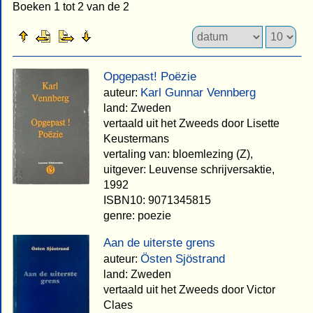
Boeken 1 tot 2 van de 2
Opgepast! Poëzie
Karl Gunnar Vennberg
auteur:
land: Zweden
vertaald uit het Zweeds door Lisette
Keustermans
vertaling van: bloemlezing (Z),
uitgever: Leuvense schrijversaktie,
1992
ISBN10: 9071345815
genre: poezie
Aan de uiterste grens
Östen Sjöstrand
auteur:
land: Zweden
vertaald uit het Zweeds door Victor
Claes