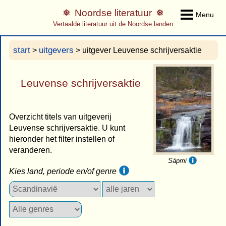
Noordse literatuur
Menu
Vertaalde literatuur uit de Noordse landen
start
uitgevers
>
> uitgever Leuvense schrijversaktie
Leuvense schrijversaktie
Overzicht titels van uitgeverij
Leuvense schrijversaktie. U kunt
hieronder het filter instellen of
veranderen.
Sápmi
Kies land, periode en/of genre