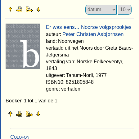
Er was eens... Noorse volgsprookjes
Peter Christen Asbjørnsen
auteur:
land: Noorwegen
vertaald uit het Noors door Greta Baars-
Jelgersma
vertaling van: Norske Folkeeventyr,
1843
uitgever: Tanum-Norli, 1977
ISBN10: 8251805848
genre: verhalen
Boeken 1 tot 1 van de 1
Colofon