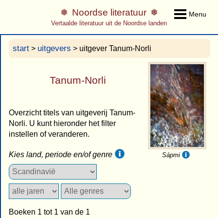
Noordse literatuur
Menu
Vertaalde literatuur uit de Noordse landen
start
uitgevers
>
> uitgever Tanum-Norli
Tanum-Norli
Overzicht titels van uitgeverij Tanum-
Norli. U kunt hieronder het filter
instellen of veranderen.
Kies land, periode en/of genre
Sápmi
Boeken 1 tot 1 van de 1