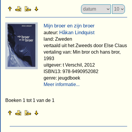
Mijn broer en zijn broer
Håkan Lindquist
auteur:
land: Zweden
vertaald uit het Zweeds door Else Claus
vertaling van: Min bror och hans bror,
1993
uitgever: t Verschil, 2012
ISBN13: 978-9490952082
genre: jeugdboek
Meer informatie...
Boeken 1 tot 1 van de 1