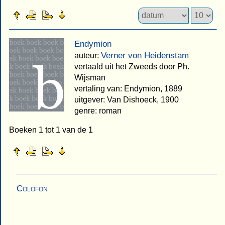
Endymion
Verner von Heidenstam
auteur:
vertaald uit het Zweeds door Ph.
Wijsman
vertaling van: Endymion, 1889
uitgever: Van Dishoeck, 1900
genre: roman
Boeken 1 tot 1 van de 1
Colofon