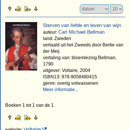
Sterven van liefde en leven van wijn
Carl Michael Bellman
auteur:
land: Zweden
vertaald uit het Zweeds door Bertie van
der Meij
vertaling van: bloemlezing Bellman,
1790
uitgever: Voltaire, 2004
ISBN13: 978-9058480415
genre: overig volwassenen
Meer informatie...
Boeken 1 tot 1 van de 1
Voltaire
website: