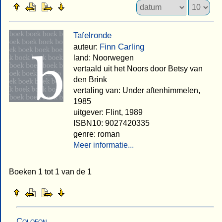
Tafelronde
Finn Carling
auteur:
land: Noorwegen
vertaald uit het Noors door Betsy van
den Brink
vertaling van: Under aftenhimmelen,
1985
uitgever: Flint, 1989
ISBN10: 9027420335
genre: roman
Meer informatie...
Boeken 1 tot 1 van de 1
Colofon