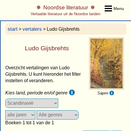
Noordse literatuur
Menu
Vertaalde literatuur uit de Noordse landen
start
vertalers
>
> Ludo Gijsbrehts
Ludo Gijsbrehts
Overzicht vertalingen van Ludo
Gijsbrehts. U kunt hieronder het filter
instellen of veranderen.
Kies land, periode en/of genre
Sápmi
Boeken 1 tot 1 van de 1