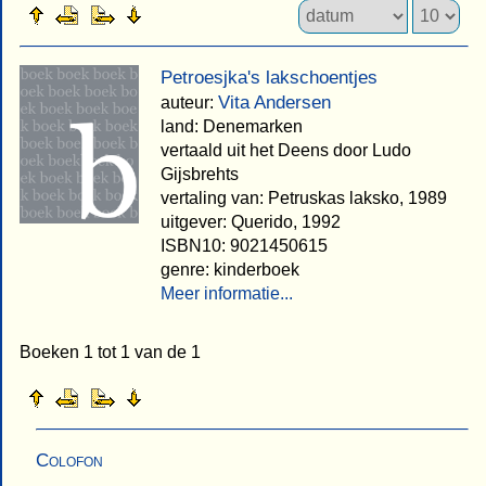
Petroesjka's lakschoentjes
Vita Andersen
auteur:
land: Denemarken
vertaald uit het Deens door Ludo
Gijsbrehts
vertaling van: Petruskas laksko, 1989
uitgever: Querido, 1992
ISBN10: 9021450615
genre: kinderboek
Meer informatie...
Boeken 1 tot 1 van de 1
Colofon