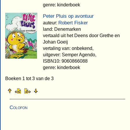
genre: kinderboek
Peter Pluis op avontuur
Robert Fisker
auteur:
land: Denemarken
vertaald uit het Deens door Grethe en
Johan Goeij
vertaling van: onbekend,
uitgever: Semper Agendo,
ISBN10: 9060866088
genre: kinderboek
Boeken 1 tot 3 van de 3
Colofon