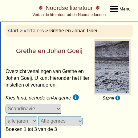
Noordse literatuur
Menu
Vertaalde literatuur uit de Noordse landen
start
vertalers
>
> Grethe en Johan Goeij
Grethe en Johan Goeij
Overzicht vertalingen van Grethe en
Johan Goeij. U kunt hieronder het filter
instellen of veranderen.
Kies land, periode en/of genre
Sápmi
Boeken 1 tot 3 van de 3