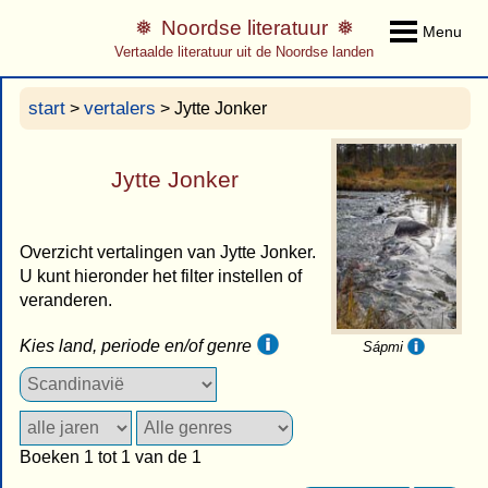
Noordse literatuur
Menu
Vertaalde literatuur uit de Noordse landen
start
vertalers
>
> Jytte Jonker
Jytte Jonker
Overzicht vertalingen van Jytte Jonker.
U kunt hieronder het filter instellen of
veranderen.
Kies land, periode en/of genre
Sápmi
Boeken 1 tot 1 van de 1