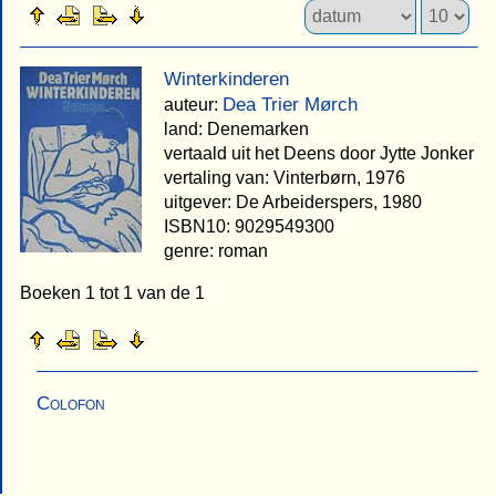
Winterkinderen
Dea Trier Mørch
auteur:
land: Denemarken
vertaald uit het Deens door Jytte Jonker
vertaling van: Vinterbørn, 1976
uitgever: De Arbeiderspers, 1980
ISBN10: 9029549300
genre: roman
Boeken 1 tot 1 van de 1
Colofon