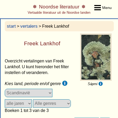
Noordse literatuur
Menu
Vertaalde literatuur uit de Noordse landen
start
vertalers
>
> Freek Lankhof
Freek Lankhof
Overzicht vertalingen van Freek
Lankhof. U kunt hieronder het filter
instellen of veranderen.
Kies land, periode en/of genre
Sápmi
Boeken 1 tot 3 van de 3