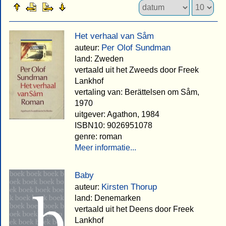
Het verhaal van Såm
Per Olof Sundman
auteur:
land: Zweden
vertaald uit het Zweeds door Freek
Lankhof
vertaling van: Berättelsen om Såm,
1970
uitgever: Agathon, 1984
ISBN10: 9026951078
genre: roman
Meer informatie...
Baby
Kirsten Thorup
auteur:
land: Denemarken
vertaald uit het Deens door Freek
Lankhof