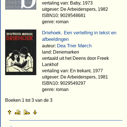
vertaling van: Baby, 1973
uitgever: De Arbeiderspers, 1982
ISBN10: 9029548681
genre: roman
Driehoek. Een vertelling in tekst en
afbeeldingen
Dea Trier Mørch
auteur:
land: Denemarken
vertaald uit het Deens door Freek
Lankhof
vertaling van: En trekant, 1977
uitgever: De Arbeiderspers, 1981
ISBN10: 9029549297
genre: roman
Boeken 1 tot 3 van de 3