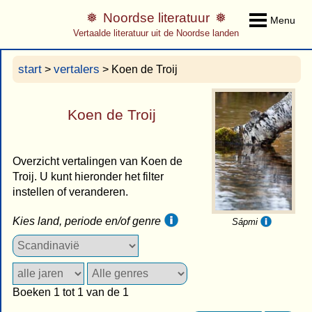
Noordse literatuur
Menu
Vertaalde literatuur uit de Noordse landen
start
vertalers
>
> Koen de Troij
Koen de Troij
Overzicht vertalingen van Koen de
Troij. U kunt hieronder het filter
instellen of veranderen.
Kies land, periode en/of genre
Sápmi
Boeken 1 tot 1 van de 1