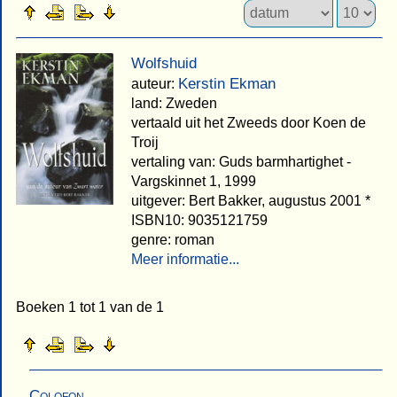
Wolfshuid
Kerstin Ekman
auteur:
land: Zweden
vertaald uit het Zweeds door Koen de
Troij
vertaling van: Guds barmhartighet -
Vargskinnet 1, 1999
uitgever: Bert Bakker, augustus 2001 *
ISBN10: 9035121759
genre: roman
Meer informatie...
Boeken 1 tot 1 van de 1
Colofon