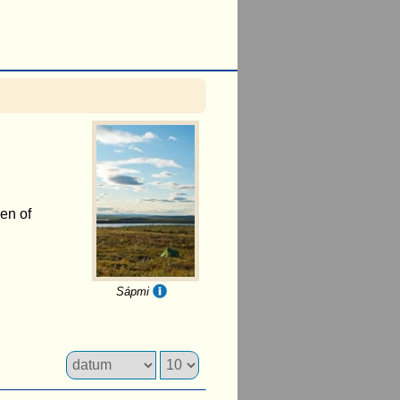
en of
Sápmi