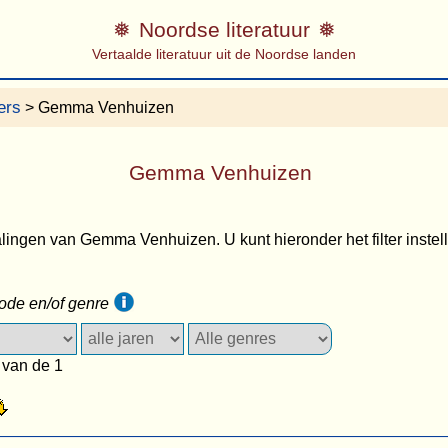
Noordse literatuur
Vertaalde literatuur uit de Noordse landen
ers
> Gemma Venhuizen
Gemma Venhuizen
alingen van Gemma Venhuizen. U kunt hieronder het filter instell
iode en/of genre
 van de 1