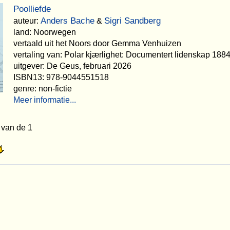
Poolliefde
Anders Bache
Sigri Sandberg
auteur:
&
land: Noorwegen
vertaald uit het Noors door Gemma Venhuizen
vertaling van: Polar kjærlighet: Documentert lidenskap 188
uitgever: De Geus, februari 2026
ISBN13: 978-9044551518
genre: non-fictie
Meer informatie...
 van de 1