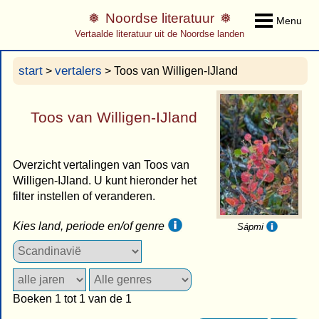
Noordse literatuur
Menu
Vertaalde literatuur uit de Noordse landen
start
vertalers
>
> Toos van Willigen-IJland
Toos van Willigen-IJland
Overzicht vertalingen van Toos van
Willigen-IJland. U kunt hieronder het
filter instellen of veranderen.
Kies land, periode en/of genre
Sápmi
Boeken 1 tot 1 van de 1