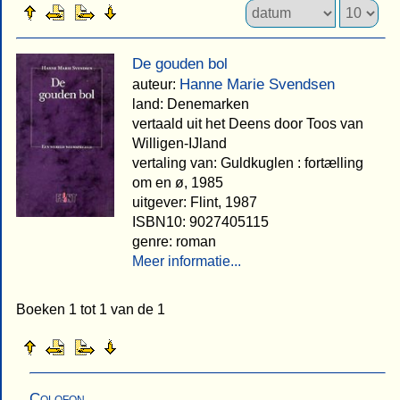
De gouden bol
Hanne Marie Svendsen
auteur:
land: Denemarken
vertaald uit het Deens door Toos van
Willigen-IJland
vertaling van: Guldkuglen : fortælling
om en ø, 1985
uitgever: Flint, 1987
ISBN10: 9027405115
genre: roman
Meer informatie...
Boeken 1 tot 1 van de 1
Colofon