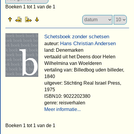
Boeken 1 tot 1 van de 1
Schetsboek zonder schetsen
Hans Christian Andersen
auteur:
land: Denemarken
vertaald uit het Deens door Helen
Wilhelmina van Woelderen
vertaling van: Billedbog uden billeder,
1840
uitgever: Stichting Real Israel Press,
1975
ISBN10: 9022202380
genre: reisverhalen
Meer informatie...
Boeken 1 tot 1 van de 1