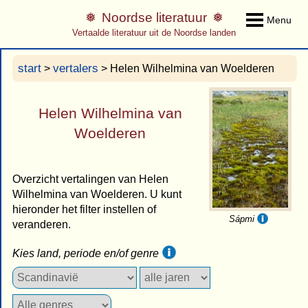
Noordse literatuur
Menu
Vertaalde literatuur uit de Noordse landen
start
vertalers
>
> Helen Wilhelmina van Woelderen
Helen Wilhelmina van
Woelderen
Overzicht vertalingen van Helen
Wilhelmina van Woelderen. U kunt
hieronder het filter instellen of
Sápmi
veranderen.
Kies land, periode en/of genre