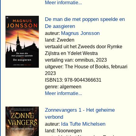
Meer informatie...
De man die met poppen speelde en
De aasgieren
Magnus Jonsson
auteur:
land: Zweden
vertaald uit het Zweeds door Rymke
Zijlstra en Ydelet Westra
vertaling van: omnibus, 2023
uitgever: The House of Books, februari
2023
ISBN13: 978-9044366631
genre: algemeen
Meer informatie...
Zonnevangers 1 - Het geheime
verbond
Ida Tufte Michelsen
auteur:
land: Noorwegen