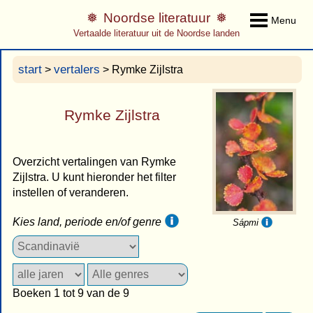
Noordse literatuur
Menu
Vertaalde literatuur uit de Noordse landen
start
vertalers
>
> Rymke Zijlstra
Rymke Zijlstra
Overzicht vertalingen van Rymke
Zijlstra. U kunt hieronder het filter
instellen of veranderen.
Kies land, periode en/of genre
Sápmi
Boeken 1 tot 9 van de 9