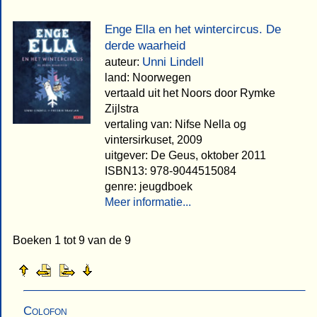
Enge Ella en het wintercircus. De
derde waarheid
Unni Lindell
auteur:
land: Noorwegen
vertaald uit het Noors door Rymke
Zijlstra
vertaling van: Nifse Nella og
vintersirkuset, 2009
uitgever: De Geus, oktober 2011
ISBN13: 978-9044515084
genre: jeugdboek
Meer informatie...
Boeken 1 tot 9 van de 9
Colofon