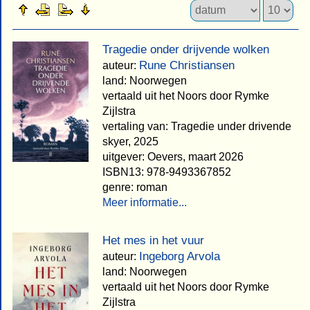
Tragedie onder drijvende wolken
Rune Christiansen
auteur:
land: Noorwegen
vertaald uit het Noors door Rymke
Zijlstra
vertaling van: Tragedie under drivende
skyer, 2025
uitgever: Oevers, maart 2026
ISBN13: 978-9493367852
genre: roman
Meer informatie...
Het mes in het vuur
Ingeborg Arvola
auteur:
land: Noorwegen
vertaald uit het Noors door Rymke
Zijlstra