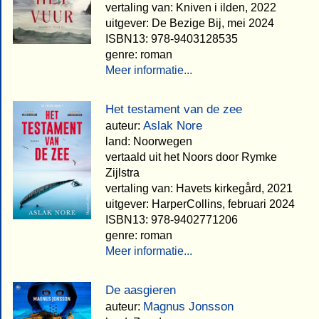
vertaling van: Kniven i ilden, 2022
uitgever: De Bezige Bij, mei 2024
ISBN13: 978-9403128535
genre: roman
Meer informatie...
Het testament van de zee
Aslak Nore
auteur:
land: Noorwegen
vertaald uit het Noors door Rymke
Zijlstra
vertaling van: Havets kirkegård, 2021
uitgever: HarperCollins, februari 2024
ISBN13: 978-9402771206
genre: roman
Meer informatie...
De aasgieren
Magnus Jonsson
auteur: