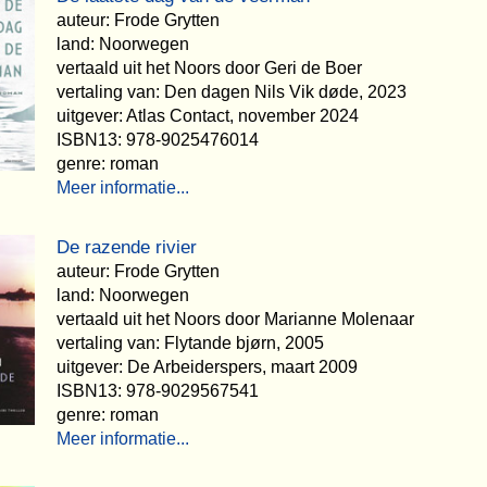
auteur: Frode Grytten
land: Noorwegen
vertaald uit het Noors door Geri de Boer
vertaling van: Den dagen Nils Vik døde, 2023
uitgever: Atlas Contact, november 2024
ISBN13: 978-9025476014
genre: roman
Meer informatie...
De razende rivier
auteur: Frode Grytten
land: Noorwegen
vertaald uit het Noors door Marianne Molenaar
vertaling van: Flytande bjørn, 2005
uitgever: De Arbeiderspers, maart 2009
ISBN13: 978-9029567541
genre: roman
Meer informatie...