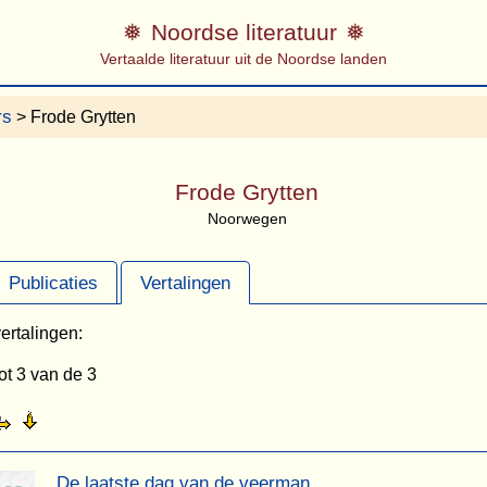
Noordse literatuur
Vertaalde literatuur uit de Noordse landen
rs
> Frode Grytten
Frode Grytten
Noorwegen
Publicaties
Vertalingen
ertalingen:
ot 3 van de 3
De laatste dag van de veerman