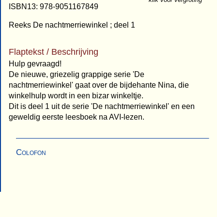
ISBN13: 978-9051167849
Reeks De nachtmerriewinkel ; deel 1
Flaptekst / Beschrijving
Hulp gevraagd!
De nieuwe, griezelig grappige serie 'De
nachtmerriewinkel' gaat over de bijdehante Nina, die
winkelhulp wordt in een bizar winkeltje.
Dit is deel 1 uit de serie 'De nachtmerriewinkel' en een
geweldig eerste leesboek na AVI-lezen.
Colofon