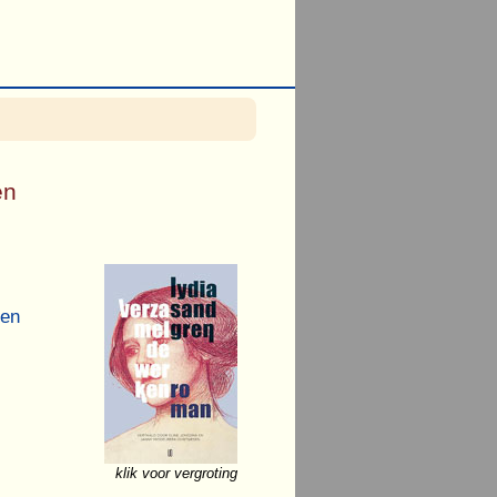
en
sen
klik voor vergroting