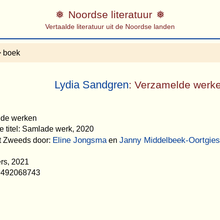
Noordse literatuur
Vertaalde literatuur uit de Noordse landen
 boek
Lydia Sandgren
: Verzamelde werk
elde werken
e titel: Samlade werk, 2020
Eline Jongsma
Janny Middelbeek-Oortgie
et Zweeds door:
en
rs, 2021
9492068743