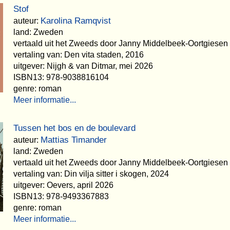
Stof
Karolina Ramqvist
auteur:
land: Zweden
vertaald uit het Zweeds door Janny Middelbeek-Oortgiesen
vertaling van: Den vita staden, 2016
uitgever: Nijgh & van Ditmar, mei 2026
ISBN13: 978-9038816104
genre: roman
Meer informatie...
Tussen het bos en de boulevard
Mattias Timander
auteur:
land: Zweden
vertaald uit het Zweeds door Janny Middelbeek-Oortgiesen
vertaling van: Din vilja sitter i skogen, 2024
uitgever: Oevers, april 2026
ISBN13: 978-9493367883
genre: roman
Meer informatie...