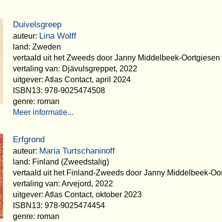
Duivelsgreep
Lina Wolff
auteur:
land: Zweden
vertaald uit het Zweeds door Janny Middelbeek-Oortgiesen
vertaling van: Djävulsgreppet, 2022
uitgever: Atlas Contact, april 2024
ISBN13: 978-9025474508
genre: roman
Meer informatie...
Erfgrond
Maria Turtschaninoff
auteur:
land: Finland (Zweedstalig)
vertaald uit het Finland-Zweeds door Janny Middelbeek-Oo
vertaling van: Arvejord, 2022
uitgever: Atlas Contact, oktober 2023
ISBN13: 978-9025474454
genre: roman