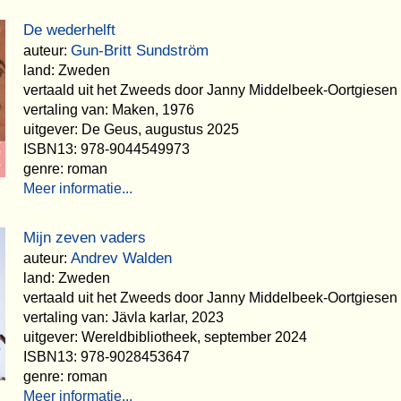
De wederhelft
Gun-Britt Sundström
auteur:
land: Zweden
vertaald uit het Zweeds door Janny Middelbeek-Oortgiesen
vertaling van: Maken, 1976
uitgever: De Geus, augustus 2025
ISBN13: 978-9044549973
genre: roman
Meer informatie...
Mijn zeven vaders
Andrev Walden
auteur:
land: Zweden
vertaald uit het Zweeds door Janny Middelbeek-Oortgiesen
vertaling van: Jävla karlar, 2023
uitgever: Wereldbibliotheek, september 2024
ISBN13: 978-9028453647
genre: roman
Meer informatie...