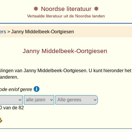
Noordse literatuur
Vertaalde literatuur uit de Noordse landen
ers
> Janny Middelbeek-Oortgiesen
Janny Middelbeek-Oortgiesen
alingen van Janny Middelbeek-Oortgiesen. U kunt hieronder het f
randeren.
iode en/of genre
0 van de 82