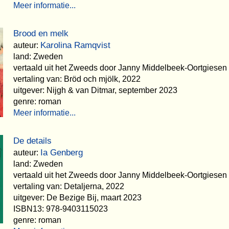
Meer informatie...
Brood en melk
Karolina Ramqvist
auteur:
land: Zweden
vertaald uit het Zweeds door Janny Middelbeek-Oortgiesen
vertaling van: Bröd och mjölk, 2022
uitgever: Nijgh & van Ditmar, september 2023
genre: roman
Meer informatie...
De details
Ia Genberg
auteur:
land: Zweden
vertaald uit het Zweeds door Janny Middelbeek-Oortgiesen
vertaling van: Detaljerna, 2022
uitgever: De Bezige Bij, maart 2023
ISBN13: 978-9403115023
genre: roman