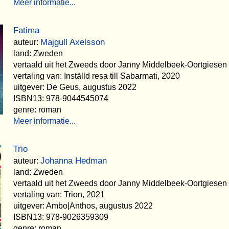
Meer informatie...
Fatima
Majgull Axelsson
auteur:
land: Zweden
vertaald uit het Zweeds door Janny Middelbeek-Oortgiesen
vertaling van: Inställd resa till Sabarmati, 2020
uitgever: De Geus, augustus 2022
ISBN13: 978-9044545074
genre: roman
Meer informatie...
Trio
Johanna Hedman
auteur:
land: Zweden
vertaald uit het Zweeds door Janny Middelbeek-Oortgiesen
vertaling van: Trion, 2021
uitgever: Ambo|Anthos, augustus 2022
ISBN13: 978-9026359309
genre: roman