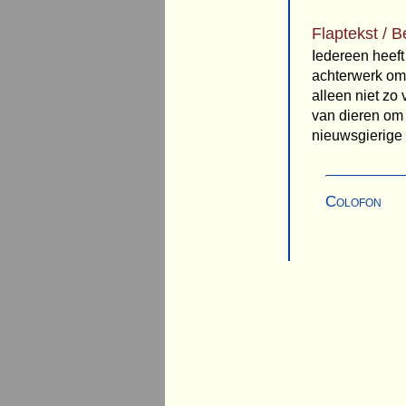
Flaptekst / B
Iedereen heeft
achterwerk om 
alleen niet zo
van dieren om 
nieuwsgierige 
Colofon