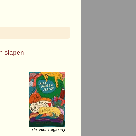
en slapen
klik voor vergroting