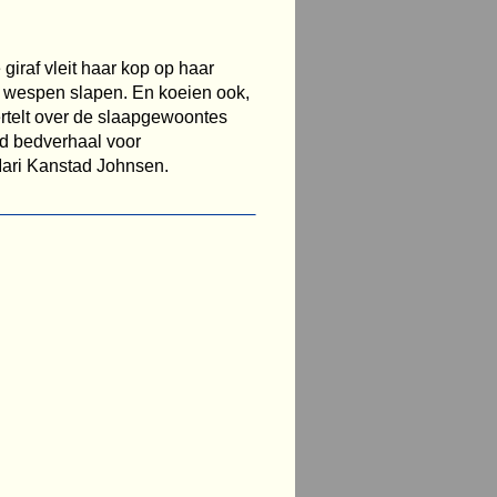
giraf vleit haar kop op haar
n wespen slapen. En koeien ook,
ertelt over de slaapgewoontes
nd bedverhaal voor
Mari Kanstad Johnsen.