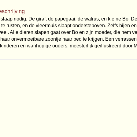
eschrijving
 slaap nodig. De giraf, de papegaai, de walrus, en kleine Bo. De 
te rusten, en de vleermuis slaapt ondersteboven. Zelfs bijen e
 veel. Alle dieren slapen gaat over Bo en zijn moeder, die hem v
haar onvermoeibare zoontje naar bed te krijgen. Een verrasse
kinderen en wanhopige ouders, meesterlijk geïllustreerd door 