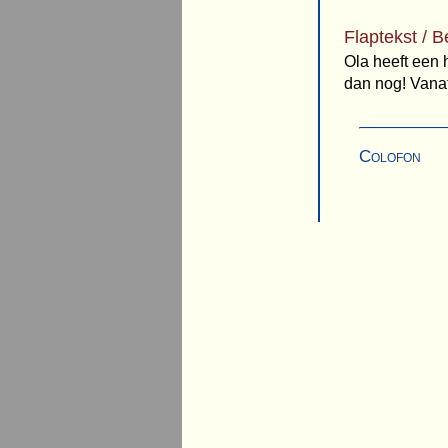
Flaptekst / B
Ola heeft een 
dan nog! Vanaf 
Colofon