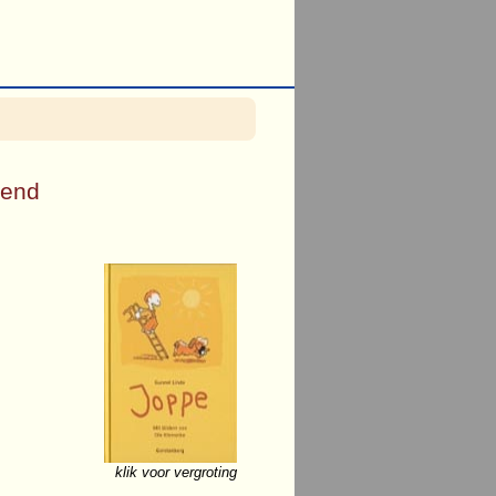
vend
klik voor vergroting