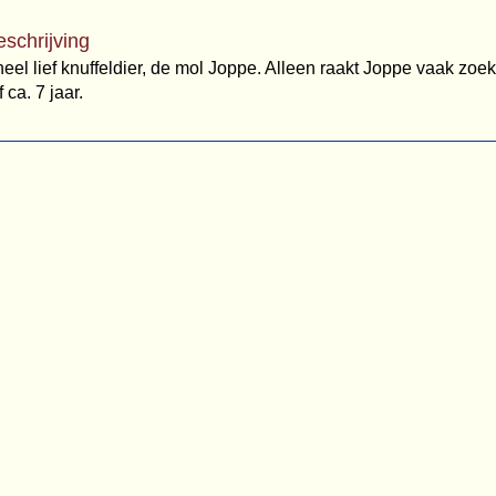
eschrijving
heel lief knuffeldier, de mol Joppe. Alleen raakt Joppe vaak zoe
ca. 7 jaar.